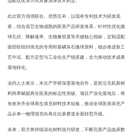
适配优化等方向具备深厚技术积淀。
此次双方强强联合、优势互补，以现有专利技术为研发底
座，结合宙芯生物成熟的医美产品研发体系，针对性优化微
球孔径、降解速率、生物兼容度等关键核心指标，定制适配
面部软组织填充的专用羟基磷灰石微球原料，稳步推进新工
艺中试、配方定型与工业化生产线搭建，全力推动技术成果
落地转化。
业内人士表示，本次产学研深度落地合作，是前沿无机新材
料跨界赋能再生医美的标志性突破。项目产业化落地后，将
有效补齐全球再生填充材料技术短板，推动全球医美填充产
品从单一物理填充向再生抗衰赛道全面转型升级。
未来，双方将持续深化材料迭代研发，不断完善产品临床数