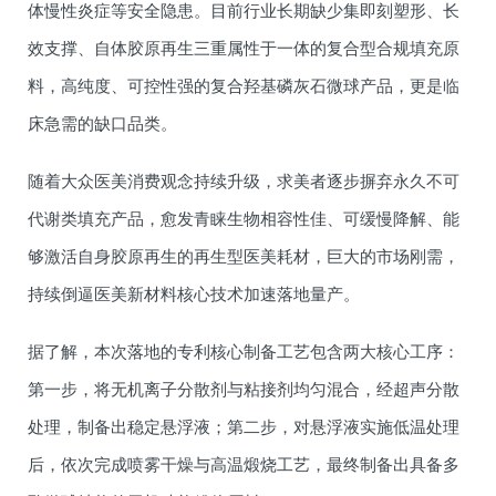
体慢性炎症等安全隐患。目前行业长期缺少集即刻塑形、长
效支撑、自体胶原再生三重属性于一体的复合型合规填充原
料，高纯度、可控性强的复合羟基磷灰石微球产品，更是临
床急需的缺口品类。
随着大众医美消费观念持续升级，求美者逐步摒弃永久不可
代谢类填充产品，愈发青睐生物相容性佳、可缓慢降解、能
够激活自身胶原再生的再生型医美耗材，巨大的市场刚需，
持续倒逼医美新材料核心技术加速落地量产。
据了解，本次落地的专利核心制备工艺包含两大核心工序：
第一步，将无机离子分散剂与粘接剂均匀混合，经超声分散
处理，制备出稳定悬浮液；第二步，对悬浮液实施低温处理
后，依次完成喷雾干燥与高温煅烧工艺，最终制备出具备多