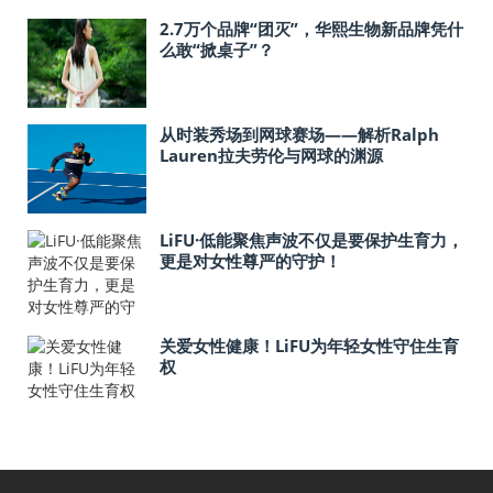
2.7万个品牌“团灭”，华熙生物新品牌凭什
么敢“掀桌子”？
从时装秀场到网球赛场——解析Ralph
Lauren拉夫劳伦与网球的渊源
LiFU·低能聚焦声波不仅是要保护生育力，
更是对女性尊严的守护！
关爱女性健康！LiFU为年轻女性守住生育
权