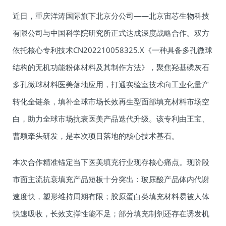
近日，重庆洋涛国际旗下北京分公司——北京宙芯生物科技
有限公司与中国科学院研究所正式达成深度战略合作。双方
依托核心专利技术CN202210058325.X《一种具备多孔微球
结构的无机功能粉体材料及其制作方法》，聚焦羟基磷灰石
多孔微球材料医美落地应用，打通实验室技术向工业化量产
转化全链条，填补全球市场长效再生型面部填充材料市场空
白，助力全球市场抗衰医美产品迭代升级。该专利由王宝、
曹颖牵头研发，是本次项目落地的核心技术基石。
本次合作精准锚定当下医美填充行业现存核心痛点。现阶段
市面主流抗衰填充产品短板十分突出：玻尿酸产品体内代谢
速度快，塑形维持周期有限；胶原蛋白类填充材料易被人体
快速吸收，长效支撑性能不足；部分填充制剂还存在诱发机