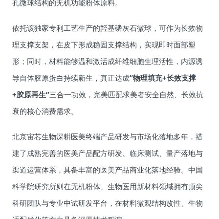
孔微球结构的无机功能粉体原料。
依托该独家专利工艺生产的羟基磷灰石微球，可作为长效物
理支撑支架，在皮下形成稳固支撑结构，实现即时面部塑
形；同时，材料能够温和激活成纤维细胞生理活性，内源诱
导自体胶原蛋白持续新生，真正达成
“物理填充+长效支撑
+胶原再生”
三合一功效，完美匹配求美者安全自然、长效抗
衰的核心消费需求。
北京宙芯生物深耕医美终端产品研发与市场化落地多年，搭
建了成熟完善的医美产品配方研发、临床测试、量产落地与
渠道运营体系，具备丰富的医美产品商业化落地经验。中国
科学院研究所则在无机粉体、生物医用新材料领域拥有顶尖
科研团队与专业中试研发平台，在材料微观结构改性、生物